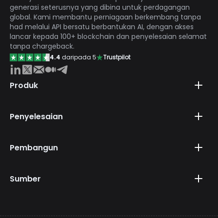
generasi seterusnya yang dibina untuk perdagangan
global. Kami membantu perniagaan berkembang tanpa
had melalui API bersatu berbantukan AI, dengan akses
lancar kepada 100+ blockchain dan penyelesaian selamat
tanpa chargeback.
4.4
daripada 5
Trustpilot
Produk
Penyelesaian
Pembangun
Sumber