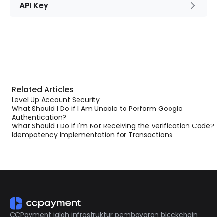
API Key
Related Articles
Level Up Account Security
What Should I Do if I Am Unable to Perform Google
Authentication?
What Should I Do if I'm Not Receiving the Verification Code?
Idempotency Implementation for Transactions
CCPayment ialah infrastruktur pembayaran blockchain