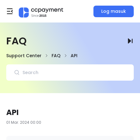
Log masuk
FAQ
Support Center
FAQ
API
API
01 Mar. 2024 00:00