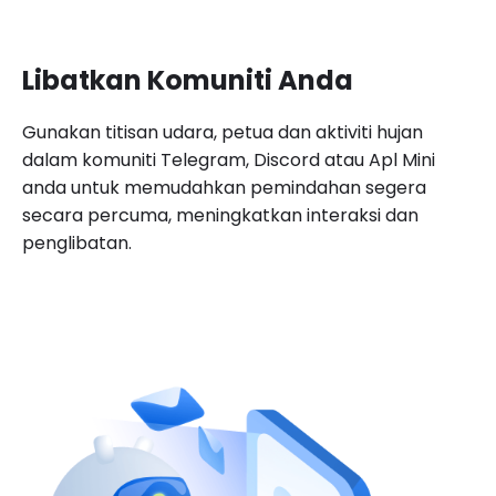
Langganan Berbayar
Dayakan langganan komuniti dan yuran
penyertaan, menyediakan pilihan pengewangan
dan pengurusan komuniti tambahan.