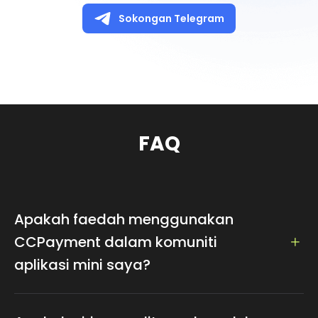
Sokongan Telegram
FAQ
Apakah faedah menggunakan
CCPayment dalam komuniti
aplikasi mini saya?
CCPayment meningkatkan aplikasi mini dan komuniti