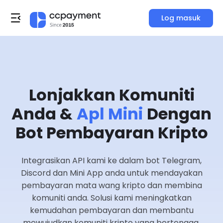
Log masuk
Lonjakkan Komuniti
Anda &
Apl Mini
Dengan
Bot Pembayaran Kripto
Integrasikan API kami ke dalam bot Telegram,
Discord dan Mini App anda untuk mendayakan
pembayaran mata wang kripto dan membina
komuniti anda. Solusi kami meningkatkan
kemudahan pembayaran dan membantu
mewujudkan komuniti kripto yang bertenaga.