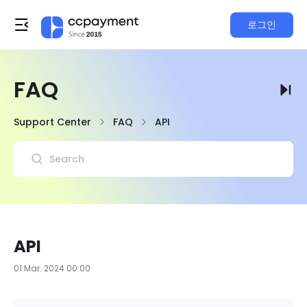
로그인
FAQ
Support Center
FAQ
API
API
01 Mar. 2024 00:00