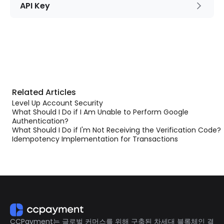
API Key
Related Articles
Level Up Account Security
What Should I Do if I Am Unable to Perform Google
Authentication?
What Should I Do if I'm Not Receiving the Verification Code?
Idempotency Implementation for Transactions
CCPayment는 글로벌 커머스를 위해 구축된 차세대 블록체인 결