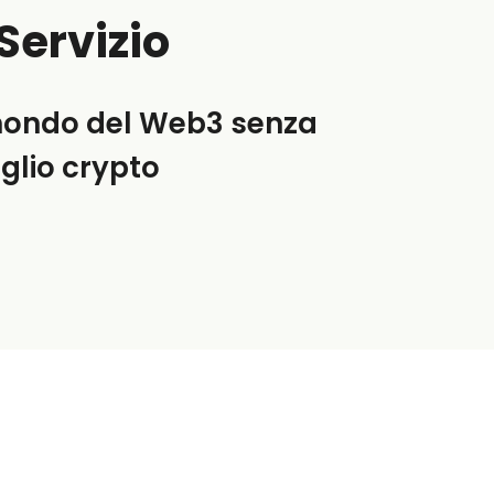
Servizio
l mondo del Web3 senza
glio crypto