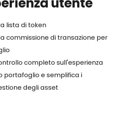
perienza utente
a lista di token
 la commissione di transazione per
glio
ontrollo completo sull'esperienza
o portafoglio e semplifica i
estione degli asset