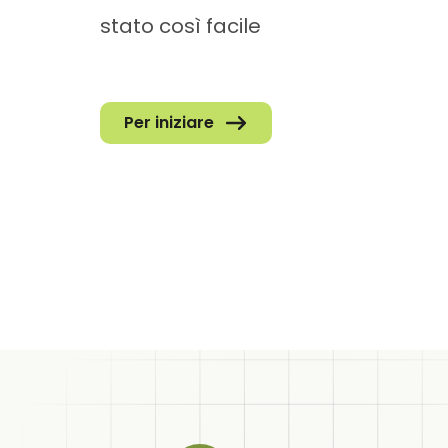
stato così facile
Per iniziare