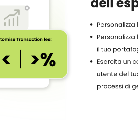
dell'es
Personalizza l
Personalizza
il tuo portafo
Esercita un c
utente del tu
processi di g