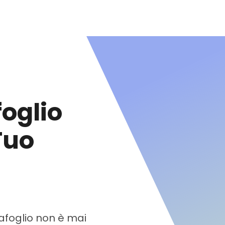
foglio
Tuo
tafoglio non è mai