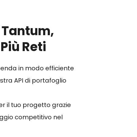
a Tantum,
Più Reti
zienda in modo efficiente
tra API di portafoglio
er il tuo progetto grazie
aggio competitivo nel