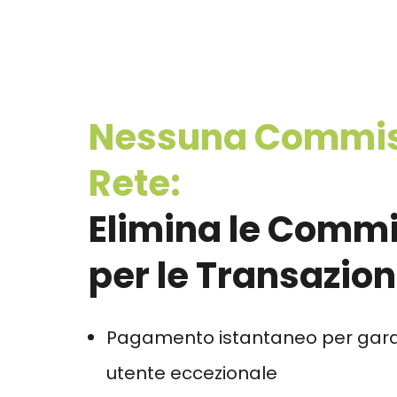
Nessuna Commis
Rete:
Elimina le Commi
per le Transazion
Pagamento istantaneo per gara
utente eccezionale