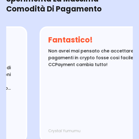
Comodità Di Pagamento
Fantastico!
Non avrei mai pensato che accettare
pagamenti in crypto fosse cosi facile!
CCPayment cambia tutto!
i
i
Crystal Yumumu