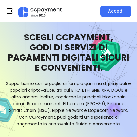
Accedi
SCEGLI CCPAYMENT,
GODI DI SERVIZI DI
PAGAMENTI DIGITALI SICURI
E CONVENIENTI.
Supportiamo con orgoglio un'ampia gamma di principali e
popolari criptovalute, tra cui BTC, ETH, BNB, XRP, DOGE e
altro ancora. Inoltre, copriamo le principali blockchain
come Bitcoin mainnet, Ethereum (ERC-20), Binance
Smart Chain (BSC), Ripple Network e Dogecoin Network.
Con CCPayment, puoi goderti un’esperienza di
pagamento in criptovaluta fluida e conveniente.