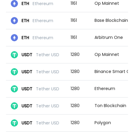
1161
Op Mainnet
ETH
Ethereum
1161
Base Blockchain
ETH
Ethereum
1161
Arbitrum One
ETH
Ethereum
1280
Op Mainnet
USDT
Tether USD
1280
Binance Smart Chain
USDT
Tether USD
1280
Ethereum
USDT
Tether USD
1280
Ton Blockchain
USDT
Tether USD
1280
Polygon
USDT
Tether USD