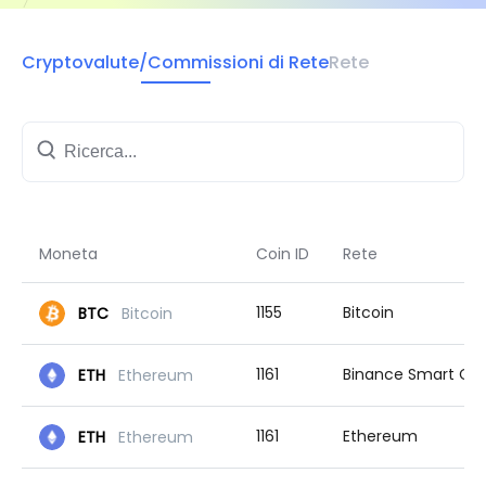
Cryptovalute/Commissioni di Rete
Rete
Moneta
Coin ID
Rete
1155
Bitcoin
BTC
Bitcoin
1161
Binance Smart Chain
ETH
Ethereum
1161
Ethereum
ETH
Ethereum