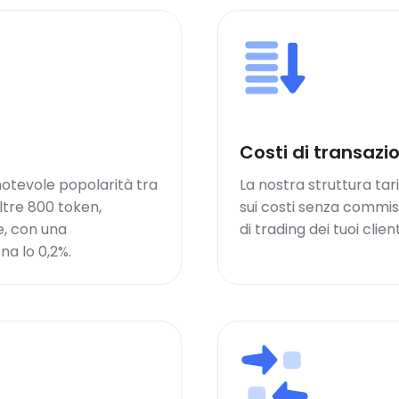
Costi di transazi
otevole popolarità tra
La nostra struttura tar
ltre 800 token,
sui costi senza commis
e, con una
di trading dei tuoi client
na lo 0,2%.