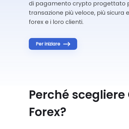
di pagamento crypto progettato pe
transazione più veloce, più sicura e
forex e i loro clienti.
Per iniziare
Perché scegliere
Forex?