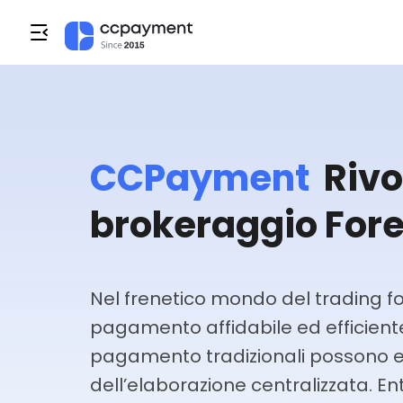
CCPayment
Rivo
brokeraggio For
Nel frenetico mondo del trading fo
pagamento affidabile ed efficient
pagamento tradizionali possono e
dell’elaborazione centralizzata. E