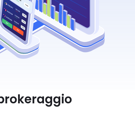
 brokeraggio