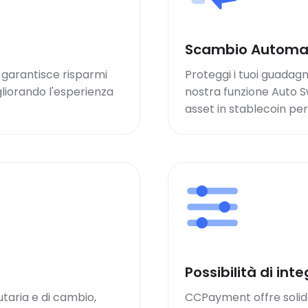
Scambio Automa
a garantisce risparmi
Proteggi i tuoi guadagn
liorando l'esperienza
nostra funzione Auto 
asset in stablecoin per
Possibilità di int
utaria e di cambio,
CCPayment offre solide