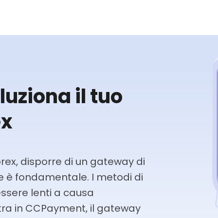
luziona il tuo
ex
rex, disporre di un gateway di
e è fondamentale. I metodi di
ssere lenti a causa
ntra in CCPayment, il gateway