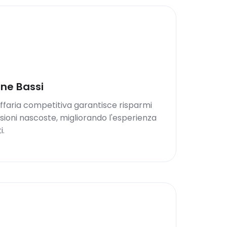
one Bassi
iffaria competitiva garantisce risparmi
sioni nascoste, migliorando l'esperienza
i.