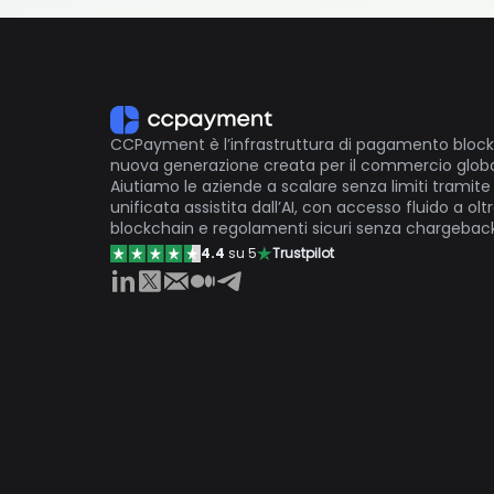
CCPayment è l’infrastruttura di pagamento block
nuova generazione creata per il commercio globa
Aiutiamo le aziende a scalare senza limiti tramite
unificata assistita dall’AI, con accesso fluido a olt
blockchain e regolamenti sicuri senza chargeback
4.4
su 5
Trustpilot