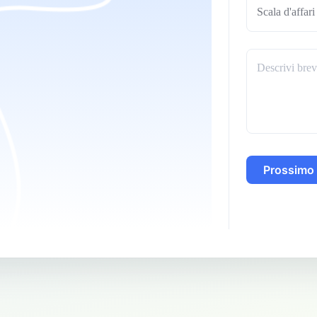
Scala d'affar
Prossimo