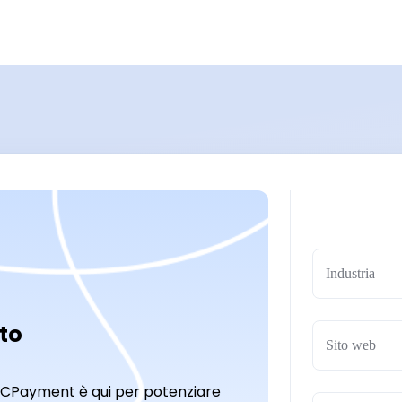
Industria
to
! CCPayment è qui per potenziare