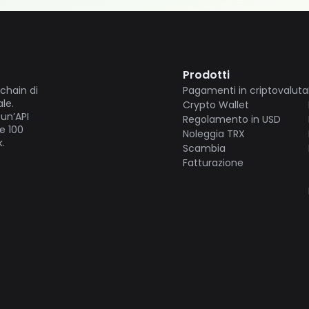
Prodotti
chain di
Pagamenti in criptovaluta
le.
Crypto Wallet
 un’API
Regolamento in USD
re 100
Noleggia TRX
.
Scambia
Fatturazione