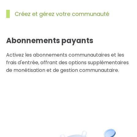
Créez et gérez votre communauté
Abonnements payants
Activez les abonnements communautaires et les
frais d'entrée, offrant des options supplémentaires
de monétisation et de gestion communautaire.