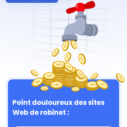
Point douloureux des sites
Web de robinet :