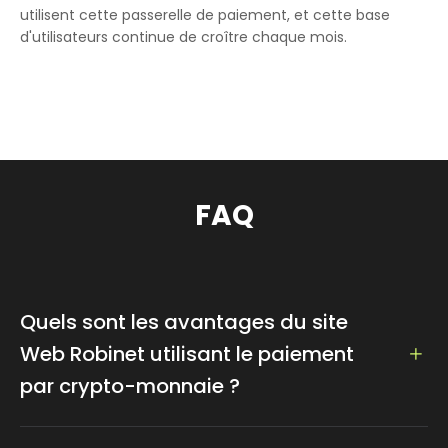
utilisent cette passerelle de paiement, et cette base
d'utilisateurs continue de croître chaque mois.
FAQ
Quels sont les avantages du site
Web Robinet utilisant le paiement
par crypto-monnaie ?
Les transactions en crypto-monnaie comportent