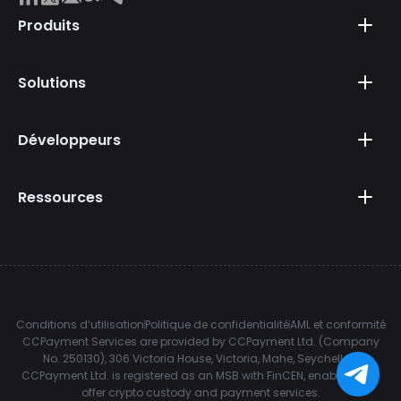
Produits
Solutions
Développeurs
Ressources
Conditions d’utilisation
Politique de confidentialité
AML et conformité
CCPayment Services are provided by CCPayment Ltd. (Company
No. 250130), 306 Victoria House, Victoria, Mahe, Seychelles.
CCPayment Ltd. is registered as an MSB with FinCEN, enabling it to
offer crypto custody and payment services.