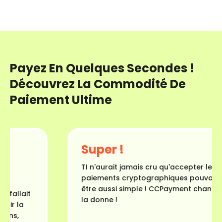
Payez En Quelques Secondes !
Découvrez La Commodité De
Paiement Ultime
Super !
TI n'aurait jamais cru qu'accepter les
paiements cryptographiques pouvait
être aussi simple ! CCPayment change
allait
la donne !
r la
ns,