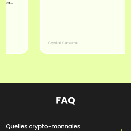
en
Crystal Yumumu
FAQ
Quelles crypto-monnaies