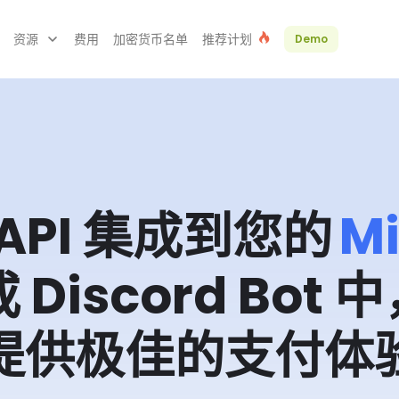
资源
费用
加密货币名单
推荐计划
Demo
API 集成到您的
Mi
 或 Discord Bo
提供极佳的支付体