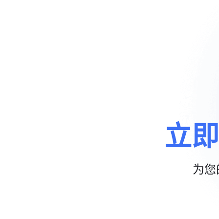
立即
为您