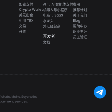
加密支付
AI 与 AI 智能体支付
费用
Crypto Wallet
机器人与小程序
推荐计划
美元出金
电商与 SaaS
关于我们
租用 TRX
Blog
水龙头
交易
帮助中心
外汇经纪商
开票
职业生涯
开发者
员工验证
文档
ctoria, Mahe, Seychelles.
d payment services.