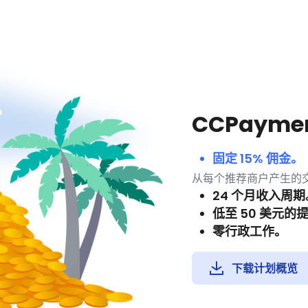
CCPaym
固定 15% 佣金。
从每个推荐商户产生的交
24 个月收入周期
低至 50 美元的
零行政工作。
下载计划概览