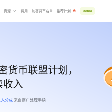
资源
费用
加密货币名单
推荐计划
Demo
 加密货币联盟计划，
续收入
 收入分成
来自商户处理手续