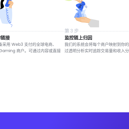
第 3 步
的链接
监控链上归因
采用 Web3 支付的全球电商、
我们的系统会将每个商户映射到你的
和 iGaming 商户。可通过内容或直接
过透明分析实时追踪交易量和收入分
。