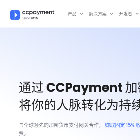
产品
解决方案
开发者
通过 CCPayment
将你的人脉转化为持
与全球领先的加密货币支付网关合作，
赚取固定 15%
费。