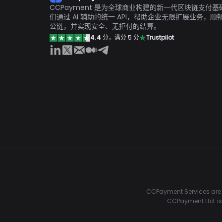
CCPayment 是为全球商业构建的新一代区块链支付
们通过 AI 辅助的统一 API，帮助企业无限扩展业务，顺畅接
公链，并实现安全、无拒付的结算。
4.4
分，满分 5 分
Trustpilot
CCPayment Services are p
CCPayment Ltd. is 