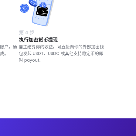
第 4 步
执行加密货币提现
账户。通
自主结算你的收益。可直接向你的外部加密钱
成。
包发起 USDT、USDC 或其他支持稳定币的即
时 payout。