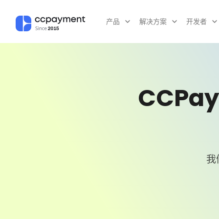
0
产品
解决方案
开发者
1
2
0
CCPa
3
1
4
2
我
5
3