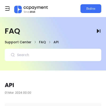
Войти
FAQ
Support Center
FAQ
API
API
01 Mar. 2024 00:00