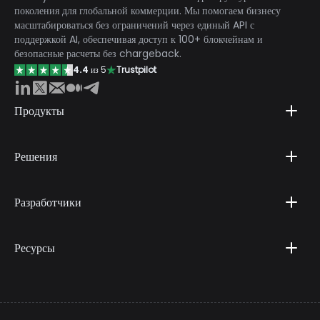
поколения для глобальной коммерции. Мы помогаем бизнесу
масштабироваться без ограничений через единый API с
поддержкой AI, обеспечивая доступ к 100+ блокчейнам и
безопасные расчеты без chargeback.
4.4
из 5
Trustpilot
Продукты
Решения
Разработчики
Ресурсы