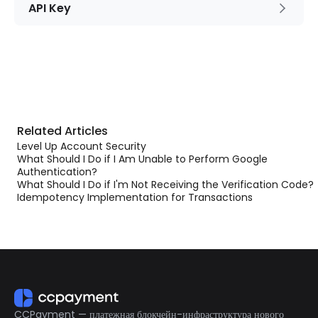
API Key
Related Articles
Level Up Account Security
What Should I Do if I Am Unable to Perform Google
Authentication?
What Should I Do if I'm Not Receiving the Verification Code?
Idempotency Implementation for Transactions
CCPayment — платежная блокчейн-инфраструктура нового