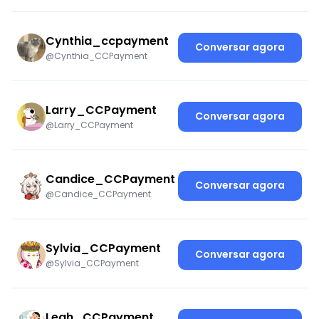
Cynthia_ccpayment
Conversar agora
@Cynthia_CCPayment
Larry_CCPayment
Conversar agora
@Larry_CCPayment
Candice_CCPayment
Conversar agora
@Candice_CCPayment
Sylvia_CCPayment
Conversar agora
@Sylvia_CCPayment
Leah_CCPayment