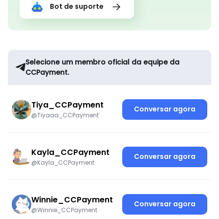
Bot de suporte
Selecione um membro oficial da equipe da
CCPayment.
Tiya_CCPayment
Conversar agora
@Tiyaaa_CCPayment
Kayla_CCPayment
Conversar agora
@Kayla_CCPayment
Winnie_CCPayment
Conversar agora
@Winnie_CCPayment