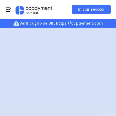
Iniciar sessão
Verificação de URL
https://ccpayment.com