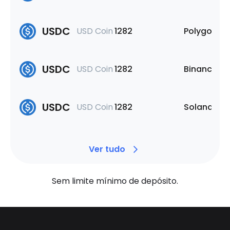
USDC
USD Coin
1282
Polygon
USDC
USD Coin
1282
Binance Sm
USDC
USD Coin
1282
Solana
Ver tudo
Sem limite mínimo de depósito.