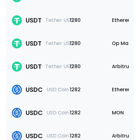
USDT
Tether USD
1280
Ethereum
USDT
Tether USD
1280
Op Mainne
USDT
Tether USD
1280
Arbitrum O
USDC
USD Coin
1282
Ethereum
USDC
USD Coin
1282
MON
USDC
USD Coin
1282
Arbitrum O