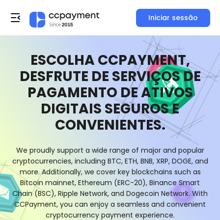
Iniciar sessão
ESCOLHA CCPAYMENT,
DESFRUTE DE SERVIÇOS DE
PAGAMENTO DE ATIVOS
DIGITAIS SEGUROS E
CONVENIENTES.
We proudly support a wide range of major and popular
cryptocurrencies, including BTC, ETH, BNB, XRP, DOGE, and
more. Additionally, we cover key blockchains such as
Bitcoin mainnet, Ethereum (ERC-20), Binance Smart
Chain (BSC), Ripple Network, and Dogecoin Network. With
CCPayment, you can enjoy a seamless and convenient
cryptocurrency payment experience.