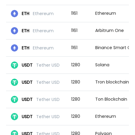
1161
Ethereum
ETH
Ethereum
1161
Arbitrum One
ETH
Ethereum
1161
Binance Smart Chain
ETH
Ethereum
1280
Solana
USDT
Tether USD
1280
Tron blockchain
USDT
Tether USD
1280
Ton Blockchain
USDT
Tether USD
1280
Ethereum
USDT
Tether USD
1280
Polygon
USDT
Tether USD