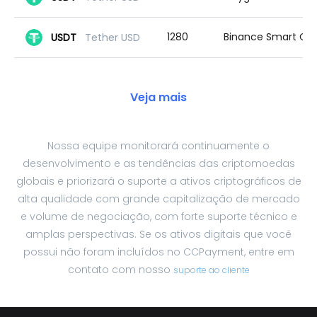
1280
Binance Smart Chain
USDT
Tether USD
Veja mais
Nossa equipe monitorará continuamente o
desenvolvimento e as tendências das criptomoedas
globais e priorizará o suporte a ativos criptográficos de
alta qualidade com grande capitalização de mercado
e volume de negociação, com forte suporte técnico e
amplas perspectivas. Se os ativos digitais que você
possui não foram incluídos no CCPayment, entre em
contato com nosso
suporte ao cliente