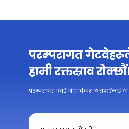
परम्परागत गेटवेहरूल
हामी रक्तस्राव रोक्छौं
परम्परागत कार्ड नेटवर्कहरूले तपाईंलाई के