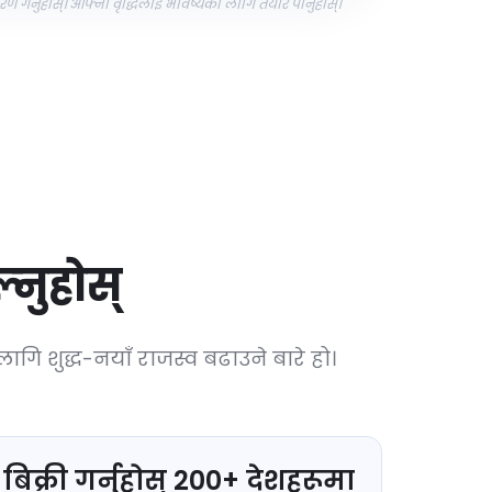
्नुहोस्। आफ्नो वृद्धिलाई भविष्यका लागि तयार पार्नुहोस्।
्नुहोस्
गि शुद्ध-नयाँ राजस्व बढाउने बारे हो।
बिक्री गर्नुहोस्
200
+
देशहरूमा