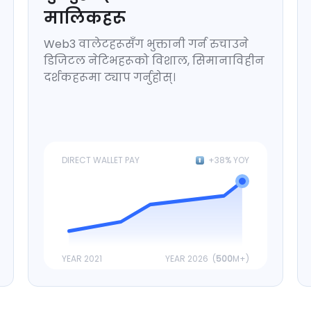
मालिकहरू
Web3 वालेटहरूसँग भुक्तानी गर्न रुचाउने
डिजिटल नेटिभहरूको विशाल, सिमानाविहीन
दर्शकहरूमा ट्याप गर्नुहोस्।
DIRECT WALLET PAY
+38% YOY
YEAR 2021
YEAR 2026 (
500
M+)