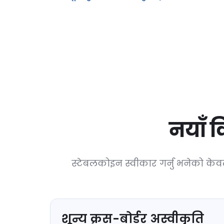
नयाँ व
स्टेबलकोइन स्वीकार गर्नु भनेको केवल
शून्य क्रस-बोर्डर अस्वीकृति