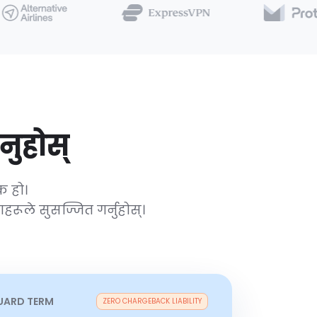
नुहोस्
क हो।
ूले सुसज्जित गर्नुहोस्।
UARD TERM
ZERO CHARGEBACK LIABILITY