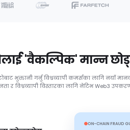
्टोलाई 'वैकल्पिक' मान्न छोड्
प्टोबाट भुक्तानी गर्नु विश्वव्यापी कमर्सका लागि नयाँ मान
ा र विश्वव्यापी विस्तारका लागि नेटिभ Web3 उपकरणहर
ON-CHAIN FRAUD G