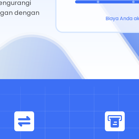
engurangi
ngan dengan
Biaya Anda ak