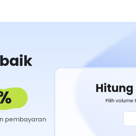
baik
Hitung
2%
Pilih volume
an pembayaran