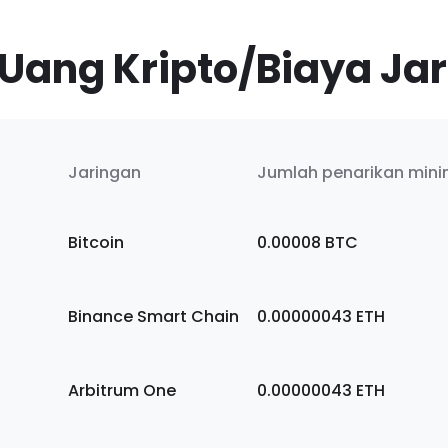
Uang Kripto/Biaya Ja
Jaringan
Jumlah penarikan min
Bitcoin
0.00008
BTC
Binance Smart Chain
0.00000043
ETH
Arbitrum One
0.00000043
ETH