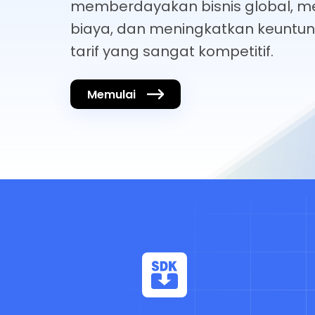
memberdayakan bisnis global, m
biaya, dan meningkatkan keuntu
tarif yang sangat kompetitif.
Memulai