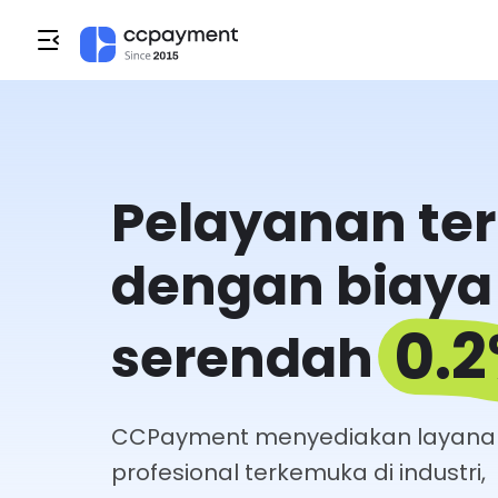
Pelayanan ter
dengan biaya
0.
serendah
CCPayment menyediakan layan
profesional terkemuka di industri,