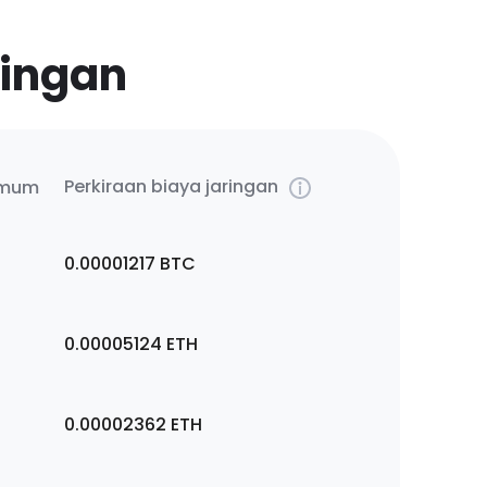
ringan
Perkiraan biaya jaringan
imum
0.00001217
BTC
0.00005124
ETH
0.00002362
ETH