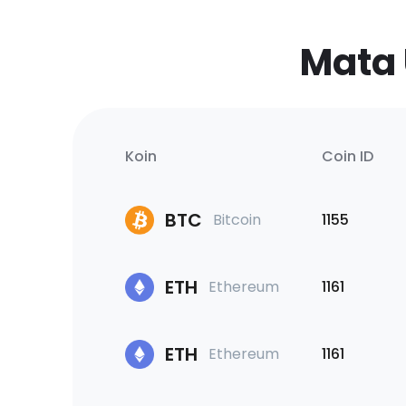
Mata 
Koin
Coin ID
BTC
Bitcoin
1155
ETH
Ethereum
1161
ETH
Ethereum
1161