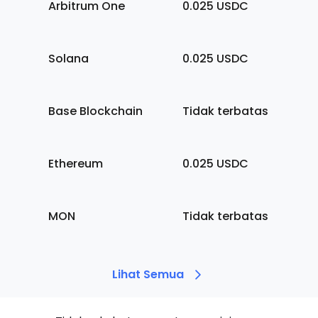
Arbitrum One
0.025
USDC
Solana
0.025
USDC
Base Blockchain
Tidak terbatas
Ethereum
0.025
USDC
MON
Tidak terbatas
Lihat Semua