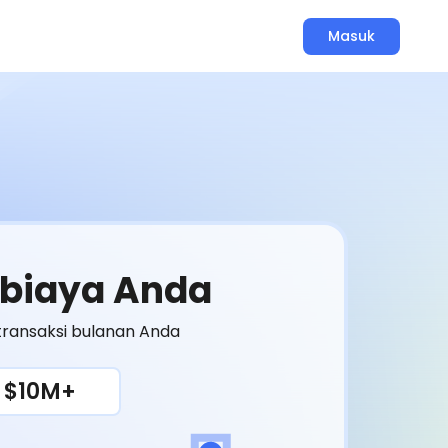
Masuk
 biaya Anda
 transaksi bulanan Anda
$10M+