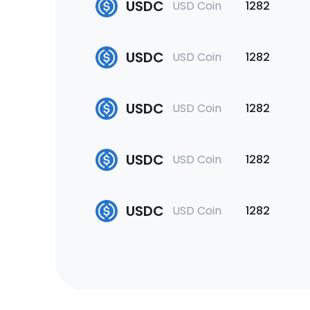
USDC
USD Coin
1282
USDC
USD Coin
1282
USDC
USD Coin
1282
USDC
USD Coin
1282
USDC
USD Coin
1282