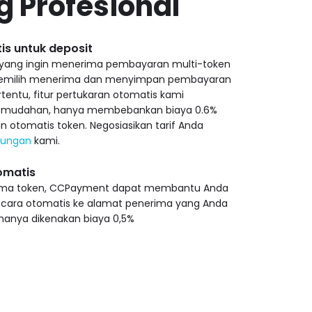
 Profesional
is untuk deposit
yang ingin menerima pembayaran multi-token
emilih menerima dan menyimpan pembayaran
tentu, fitur pertukaran otomatis kami
mudahan, hanya membebankan biaya 0.6%
n otomatis token. Negosiasikan tarif Anda
kungan
kami.
omatis
ima token, CCPayment dapat membantu Anda
ecara otomatis ke alamat penerima yang Anda
 hanya dikenakan biaya 0,5%