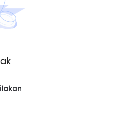
dak
ilakan