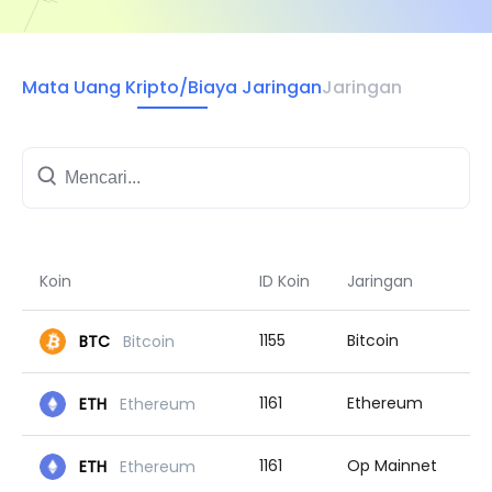
Mata Uang Kripto/Biaya Jaringan
Jaringan
Koin
ID Koin
Jaringan
1155
Bitcoin
BTC
Bitcoin
1161
Ethereum
ETH
Ethereum
1161
Op Mainnet
ETH
Ethereum