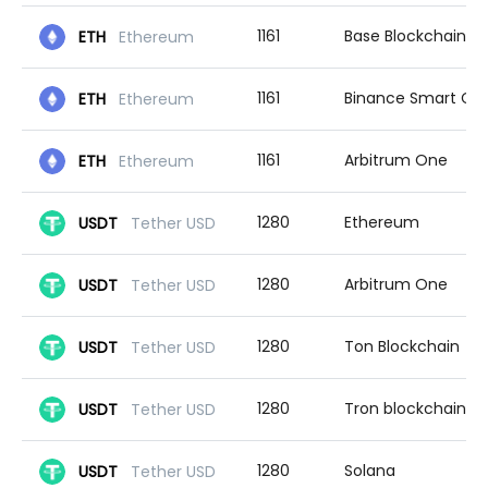
1161
Base Blockchain
ETH
Ethereum
1161
Binance Smart Chain
ETH
Ethereum
1161
Arbitrum One
ETH
Ethereum
1280
Ethereum
USDT
Tether USD
1280
Arbitrum One
USDT
Tether USD
1280
Ton Blockchain
USDT
Tether USD
1280
Tron blockchain
USDT
Tether USD
1280
Solana
USDT
Tether USD