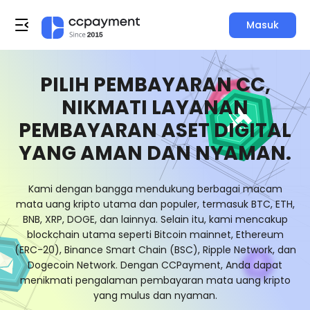
Masuk
PILIH PEMBAYARAN CC,
NIKMATI LAYANAN
PEMBAYARAN ASET DIGITAL
YANG AMAN DAN NYAMAN.
Kami dengan bangga mendukung berbagai macam
mata uang kripto utama dan populer, termasuk BTC, ETH,
BNB, XRP, DOGE, dan lainnya. Selain itu, kami mencakup
blockchain utama seperti Bitcoin mainnet, Ethereum
(ERC-20), Binance Smart Chain (BSC), Ripple Network, dan
Dogecoin Network. Dengan CCPayment, Anda dapat
menikmati pengalaman pembayaran mata uang kripto
yang mulus dan nyaman.