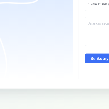
Skala Bisnis
Berikutny