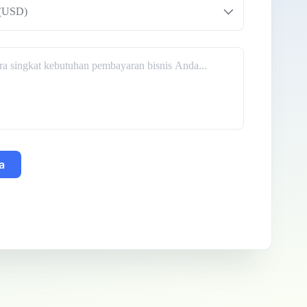
 (USD)
a