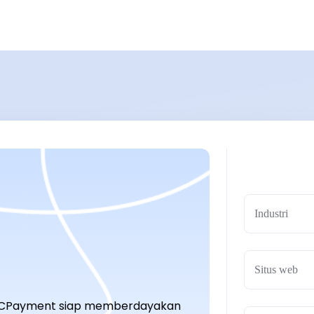
Industri
! CCPayment siap memberdayakan