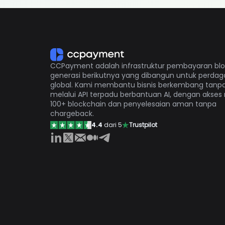
CCPayment adalah infrastruktur pembayaran bl
generasi berikutnya yang dibangun untuk perda
global. Kami membantu bisnis berkembang tanp
melalui API terpadu berbantuan AI, dengan akses
100+ blockchain dan penyelesaian aman tanpa
chargeback.
4.4
dari 5
Trustpilot