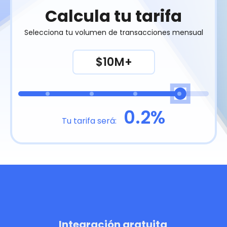
Calcula tu tarifa
Selecciona tu volumen de transacciones mensual
$10M+
0.2%
Tu tarifa será:
Integración gratuita