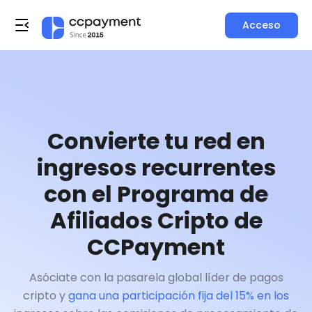
Acceso
Convierte tu red en
ingresos recurrentes
con el Programa de
Afiliados Cripto de
CCPayment
Asóciate con la pasarela global líder de pagos
cripto y
gana una participación fija del 15% en los