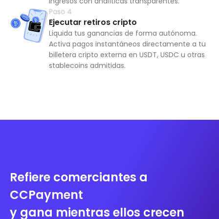
ingresos con analíticas transparentes.
Paso 4
Ejecutar retiros cripto
Liquida tus ganancias de forma autónoma.
Activa pagos instantáneos directamente a tu
billetera cripto externa en USDT, USDC u otras
stablecoins admitidas.
Refiere comerciantes a
CCPayment
y gana mientras ellos crecen