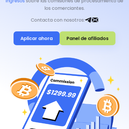
ingresos
sobre las comisiones de procesamiento de
los comerciantes.
Contacta con nosotros
:
Aplicar ahora
Panel de afiliados