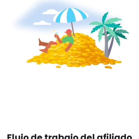
Flujo de trabajo del afiliado