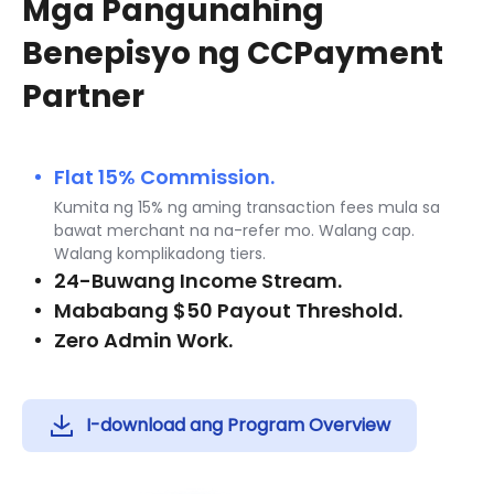
Mga Pangunahing
Benepisyo ng CCPayment
Partner
Flat 15% Commission.
Kumita ng 15% ng aming transaction fees mula sa
bawat merchant na na-refer mo. Walang cap.
Walang komplikadong tiers.
24-Buwang Income Stream.
Mababang $50 Payout Threshold.
Zero Admin Work.
I-download ang Program Overview