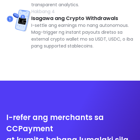
transparent analytics.
Hakbang 4
Isagawa ang Crypto Withdrawals
I-settle ang earnings mo nang autonomous.
Mag-trigger ng instant payouts diretso sa
external crypto wallet mo sa USDT, USDC, o iba
pang supported stablecoins.
I-refer ang merchants sa
CCPayment
at kumita habang lumalaki sila