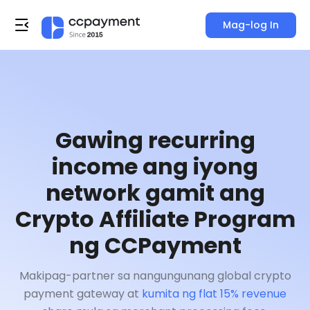
Mag-log In
Gawing recurring
income ang iyong
network gamit ang
Crypto Affiliate Program
ng CCPayment
Makipag-partner sa nangungunang global crypto
payment gateway at
kumita ng flat 15% revenue