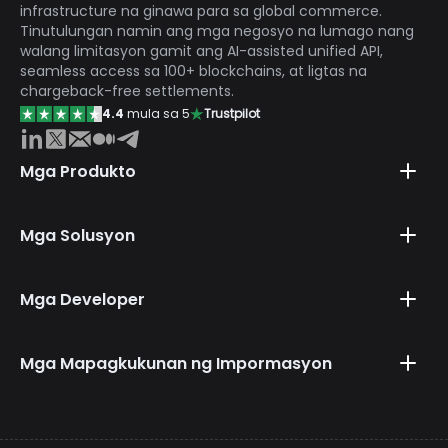
infrastructure na ginawa para sa global commerce.
Tinutulungan namin ang mga negosyo na lumago nang
walang limitasyon gamit ang AI-assisted unified API,
seamless access sa 100+ blockchains, at ligtas na
chargeback-free settlements.
4.4
mula sa 5
Trustpilot
Mga Produkto
Mga Solusyon
Mga Developer
Mga Mapagkukunan ng Impormasyon