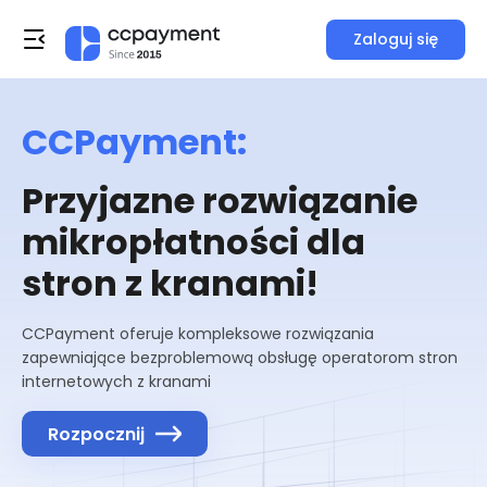
Zaloguj się
CCPayment:
Przyjazne rozwiązanie
mikropłatności dla
stron z kranami!
CCPayment oferuje kompleksowe rozwiązania
zapewniające bezproblemową obsługę operatorom stron
internetowych z kranami
Rozpocznij