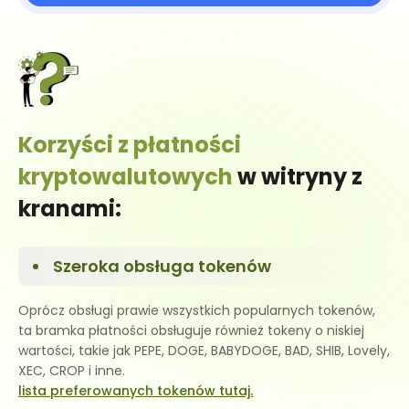
Korzyści z płatności
kryptowalutowych
w witryny z
kranami:
Szeroka obsługa tokenów
Oprócz obsługi prawie wszystkich popularnych tokenów,
ta bramka płatności obsługuje również tokeny o niskiej
wartości, takie jak PEPE, DOGE, BABYDOGE, BAD, SHIB, Lovely,
XEC, CROP i inne.
lista preferowanych tokenów tutaj.