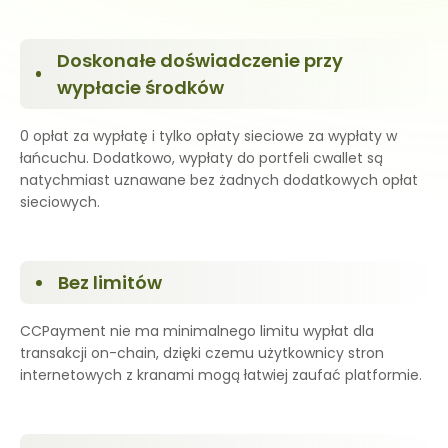
Doskonałe doświadczenie przy
wypłacie środków
0 opłat za wypłatę i tylko opłaty sieciowe za wypłaty w
łańcuchu. Dodatkowo, wypłaty do portfeli cwallet są
natychmiast uznawane bez żadnych dodatkowych opłat
sieciowych.
Bez limitów
CCPayment nie ma minimalnego limitu wypłat dla
transakcji on-chain, dzięki czemu użytkownicy stron
internetowych z kranami mogą łatwiej zaufać platformie.