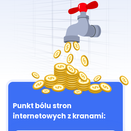
Punkt bólu stron
internetowych z kranami: