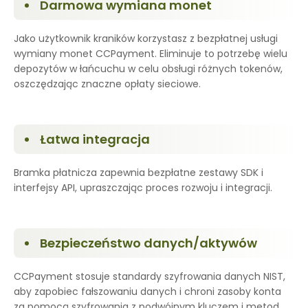
Darmowa wymiana monet
Jako użytkownik kraników korzystasz z bezpłatnej usługi
wymiany monet CCPayment. Eliminuje to potrzebę wielu
depozytów w łańcuchu w celu obsługi różnych tokenów,
oszczędzając znaczne opłaty sieciowe.
Łatwa integracja
Bramka płatnicza zapewnia bezpłatne zestawy SDK i
interfejsy API, upraszczając proces rozwoju i integracji.
Bezpieczeństwo danych/aktywów
CCPayment stosuje standardy szyfrowania danych NIST,
aby zapobiec fałszowaniu danych i chroni zasoby konta
za pomocą szyfrowania z podwójnym kluczem i metod