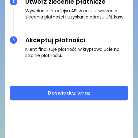
Utwórz zlecenie płatnicze
2
Wywołanie interfejsu API w celu utworzenia
zlecenia płatności i uzyskania adresu URL kasy.
Akceptuj płatności
3
Klient finalizuje płatność w kryptowalucie na
stronie płatności.
Doświadcz teraz