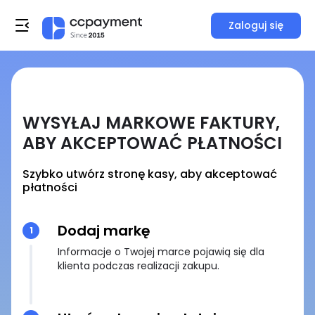
Zaloguj się
WYSYŁAJ MARKOWE FAKTURY,
ABY AKCEPTOWAĆ PŁATNOŚCI
Szybko utwórz stronę kasy, aby akceptować
płatności
Dodaj markę
1
Informacje o Twojej marce pojawią się dla
klienta podczas realizacji zakupu.