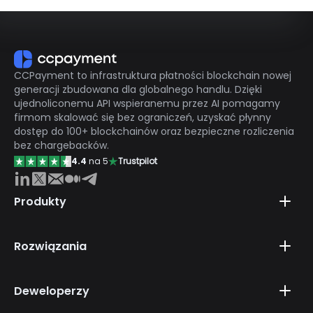
CCPayment to infrastruktura płatności blockchain nowej
generacji zbudowana dla globalnego handlu. Dzięki
ujednoliconemu API wspieranemu przez AI pomagamy
firmom skalować się bez ograniczeń, uzyskać płynny
dostęp do 100+ blockchainów oraz bezpieczne rozliczenia
bez chargebacków.
4.4
na 5
Trustpilot
Produkty
Rozwiązania
Deweloperzy