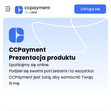
Zaloguj się
CCPayment  

Prezentacja produktu
Spotkajmy się online.
Podziel się swoimi potrzebami i to wszystko!
CCPayment jest tutaj, aby wzmocnić Twoją
firmę.