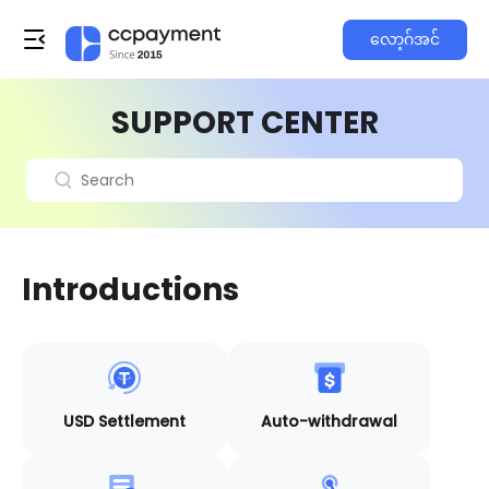
လော့ဂ်အင်
SUPPORT CENTER
Introductions
USD Settlement
Auto-withdrawal