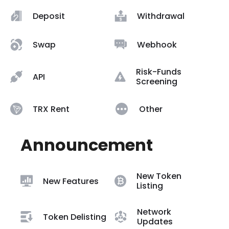
Deposit
Withdrawal
Swap
Webhook
Risk-Funds
API
Screening
TRX Rent
Other
Announcement
New Token
New Features
Listing
Network
Token Delisting
Updates