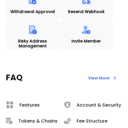
Withdrawal Approval
Resend Webhook
Risky Address
Invite Member
Management
FAQ
View More
Features
Account & Security
Tokens & Chains
Fee Structure