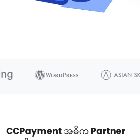
CCPayment အဓိက Partner