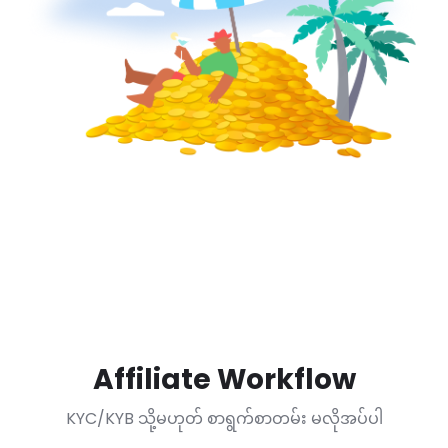
Affiliate Workflow
KYC/KYB သို့မဟုတ် စာရွက်စာတမ်း မလိုအပ်ပါ