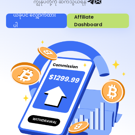
ကျွနုပ်တို့ကို ဆက်သွယ်ရန်
:
ယခုပင် လျှောက်ထား
Affiliate
Dashboard
ပါ