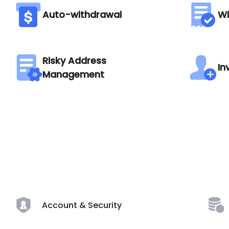
Auto-withdrawal
Wi
Risky Address
In
Management
Account & Security