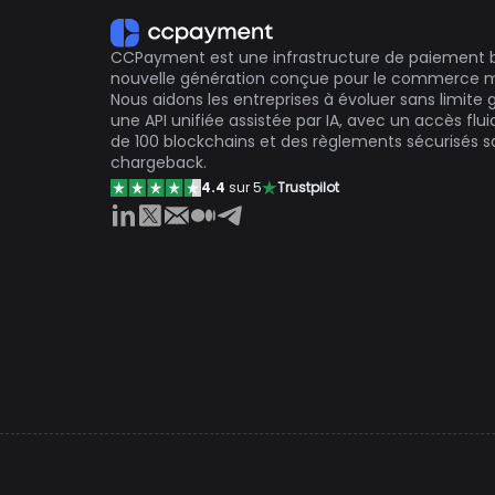
CCPayment est une infrastructure de paiement 
nouvelle génération conçue pour le commerce m
Nous aidons les entreprises à évoluer sans limite 
une API unifiée assistée par IA, avec un accès flui
de 100 blockchains et des règlements sécurisés s
chargeback.
4.4
sur 5
Trustpilot