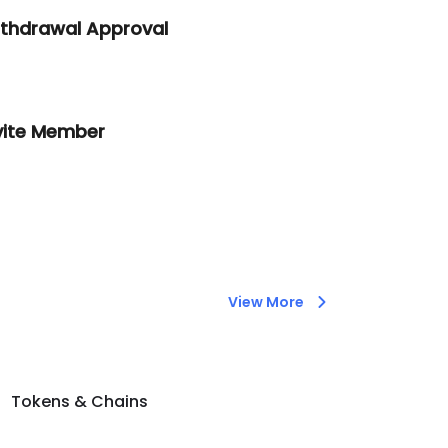
thdrawal Approval
vite Member
View More
Tokens & Chains