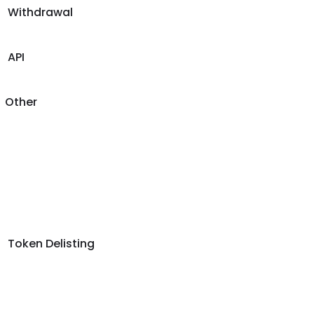
Withdrawal
API
Other
Token Delisting