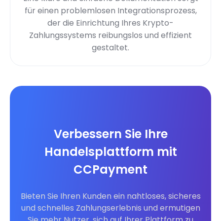
für einen problemlosen Integrationsprozess,
der die Einrichtung Ihres Krypto-
Zahlungssystems reibungslos und effizient
gestaltet.
Verbessern Sie Ihre
Handelsplattform mit
CCPayment
Bieten Sie Ihren Kunden ein nahtloses, sicheres
und schnelles Zahlungserlebnis und ermutigen
Sie mehr Nutzer, sich auf Ihrer Plattform zu