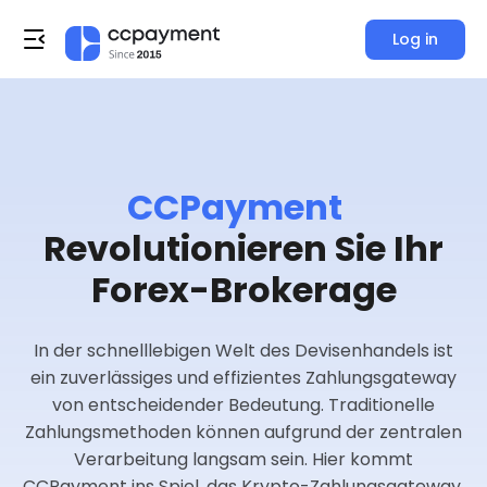
Log in
CCPayment
Revolutionieren Sie Ihr
Forex-Brokerage
In der schnelllebigen Welt des Devisenhandels ist
ein zuverlässiges und effizientes Zahlungsgateway
von entscheidender Bedeutung. Traditionelle
Zahlungsmethoden können aufgrund der zentralen
Verarbeitung langsam sein. Hier kommt
CCPayment ins Spiel, das Krypto-Zahlungsgateway,