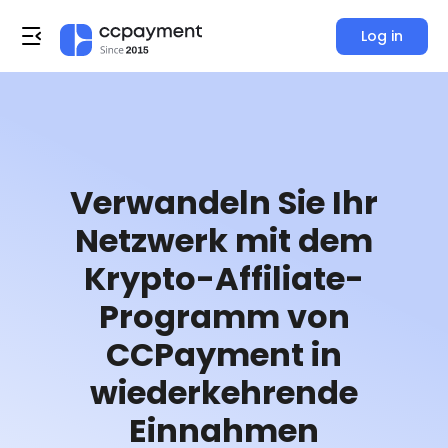
Log in
Verwandeln Sie Ihr
Netzwerk mit dem
Krypto-Affiliate-
Programm von
CCPayment in
wiederkehrende
Einnahmen