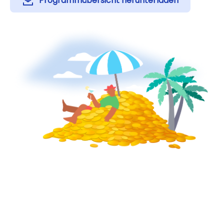
Programmübersicht herunterladen