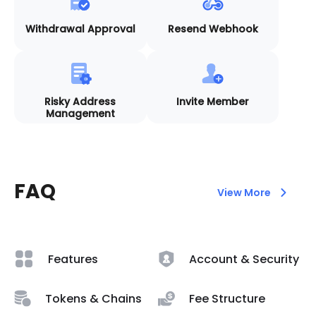
Withdrawal Approval
Resend Webhook
Risky Address
Invite Member
Management
FAQ
View More
Features
Account & Security
Tokens & Chains
Fee Structure