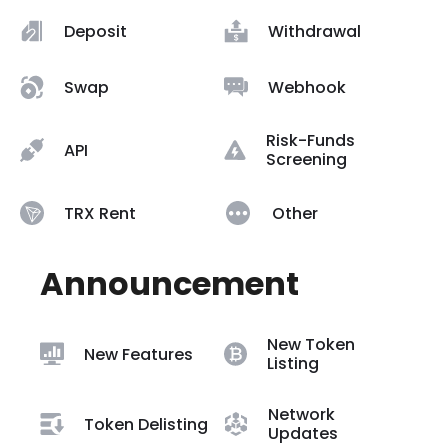
Deposit
Withdrawal
Swap
Webhook
Risk-Funds
API
Screening
TRX Rent
Other
Announcement
New Token
New Features
Listing
Network
Token Delisting
Updates