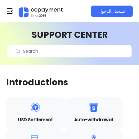
تسجيل الدخول
SUPPORT CENTER
Introductions
USD Settlement
Auto-withdrawal