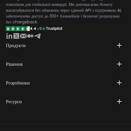
покоління для глобальної комерції. Ми допомагаємо бізнесу
масштабуватися без обмежень через єдиний API з підтримкою AI,
забезпечуючи доступ до 100+ блокчейнів і безпечні розрахунки
без chargeback.
4.4
з 5
Trustpilot
Продукти
Рішення
Розробники
Ресурси