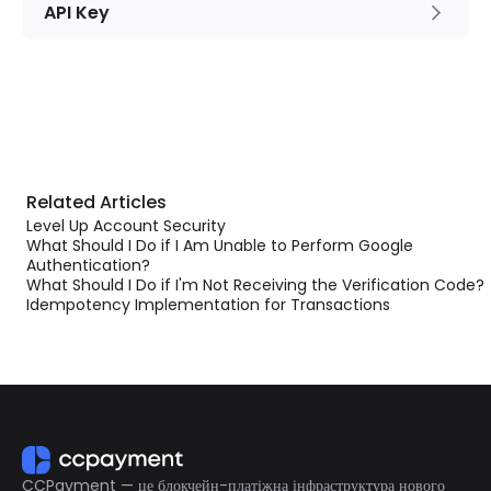
API Key
Related Articles
Level Up Account Security
What Should I Do if I Am Unable to Perform Google
Authentication?
What Should I Do if I'm Not Receiving the Verification Code?
Idempotency Implementation for Transactions
CCPayment — це блокчейн-платіжна інфраструктура нового