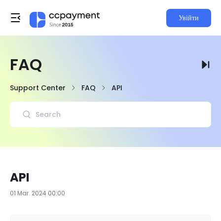
Увійти
FAQ
Support Center
FAQ
API
API
01 Mar. 2024 00:00