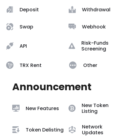
Deposit
Withdrawal
Swap
Webhook
Risk-Funds
API
Screening
TRX Rent
Other
Announcement
New Token
New Features
Listing
Network
Token Delisting
Updates