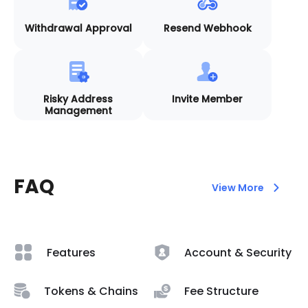
Withdrawal Approval
Resend Webhook
Risky Address
Invite Member
Management
FAQ
View More
Features
Account & Security
Tokens & Chains
Fee Structure