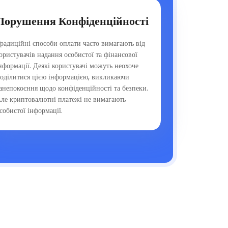
Порушення Конфіденційності
радиційні способи оплати часто вимагають від
ористувачів надання особистої та фінансової
нформації. Деякі користувачі можуть неохоче
оділитися цією інформацією, викликаючи
анепокоєння щодо конфіденційності та безпеки.
ле криптовалютні платежі не вимагають
собистої інформації.