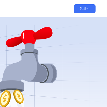
Увійти