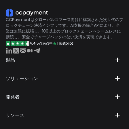
CCPaymentはグローバルコマース向けに構築された次世代のブ
ロックチェーン決済インフラです。AI支援の統合APIにより、企
業は無限に拡張し、100以上のブロックチェーンへシームレスに
接続し、安全でチャージバックのない決済を実現できます。
4.4
5点満点中
Trustpilot
製品
ソリューション
開発者
リソース