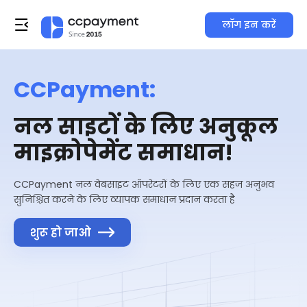
लॉग इन करें
CCPayment:
नल साइटों के लिए अनुकूल
माइक्रोपेमेंट समाधान!
CCPayment नल वेबसाइट ऑपरेटरों के लिए एक सहज अनुभव
सुनिश्चित करने के लिए व्यापक समाधान प्रदान करता है
शुरू हो जाओ