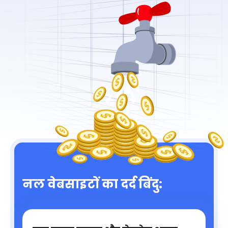
नल वेबसाइटों का दर्द बिंदु: