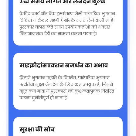
उच्च समय लागत और लेनदेन शुल्क
क्रेडिट कार्ड और बैंक हस्तांतरण जैसी पारंपरिक भुगतान
विधियां न केवल महंगी हैं बल्कि समय लेने वाली भी हैं।
पुरस्कार वापस लेते समय उपयोगकर्ताओं को अक्सर
निराशाजनक देरी का सामना करना पड़ता है।
माइक्रोट्रांसएक्शन समर्थन का अभाव
क्रिप्टो भुगतान पद्धति के विपरीत, पारंपरिक भुगतान
पद्धतियां सूक्ष्म लेनदेन के लिए कम उपयुक्त हैं, जिससे
बहुत कम मात्रा में पुरस्कारों को कुशलतापूर्वक वितरित
करना चुनौतीपूर्ण हो जाता है।
सुरक्षा की सोच