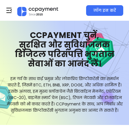
लॉग इन करें
CCPAYMENT चुनें,
सुरक्षित और सुविधाजनक
डिजिटल परिसंपत्ति भुगतान
सेवाओं का आनंद लें।
हम गर्व के साथ कई प्रमुख और लोकप्रिय क्रिप्टोकरेंसी का समर्थन
करते हैं, जिसमें BTC, ETH, BNB, XRP, DOGE, और अधिक शामिल हैं।
इसके अलावा, हम मुख्य ब्लॉकचेन जैसे बिटकॉइन मेननेट, एथेरियम
(ERC-20), बाइनेंस स्मार्ट चेन (BSC), रिपल नेटवर्क और डोजकॉइन
नेटवर्क को भी कवर करते हैं। CCPayment के साथ, आप निर्बाध और
सुविधाजनक क्रिप्टोकरेंसी भुगतान अनुभव का आनंद ले सकते हैं।