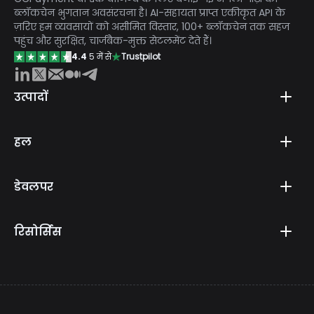
ब्लॉकचेन भुगतान अवसंरचना है। AI-सहायता प्राप्त एकीकृत API के
ज़रिए हम व्यवसायों को असीमित विस्तार, 100+ ब्लॉकचेन तक सहज
पहुंच और सुरक्षित, चार्जबैक-मुक्त सेटलमेंट देते हैं।
4.4
5 में से
Trustpilot
उत्पादों
हल
डेवलपर
रिसोर्सिस