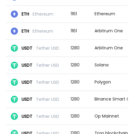
1161
Ethereum
ETH
Ethereum
1161
Arbitrum One
ETH
Ethereum
1280
Arbitrum One
USDT
Tether USD
1280
Solana
USDT
Tether USD
1280
Polygon
USDT
Tether USD
1280
Binance Smart Chain
USDT
Tether USD
1280
Op Mainnet
USDT
Tether USD
1280
Tron blockchain
USDT
Tether USD