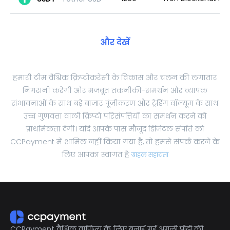
और देखें
हमारी टीम वैश्विक क्रिप्टोकरेंसी के विकास और चलन की लगातार
निगरानी करेगी और मजबूत तकनीकी-समर्थन और व्यापक
संभावनाओं के साथ बड़े बाजार पूंजीकरण और ट्रेडिंग वॉल्यूम के साथ
उच्च गुणवत्ता वाली क्रिप्टो परिसंपत्तियों का समर्थन करने को
प्राथमिकता देगी। यदि आपके पास मौजूद डिजिटल संपत्ति को
CCPayment में शामिल नहीं किया गया है, तो हमसे संपर्क करने के
लिए आपका स्वागत है
ग्राहक सहायता
CCPayment वैश्विक वाणिज्य के लिए बनाई गई अगली पीढ़ी की