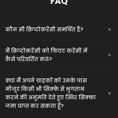
FAQ
कौन सी क्रिप्टोकरेंसी समर्थित हैं?
भुगतान के लिए 100 से अधिक ट्रेंडिंग क्रिप्टोकरेंसी समर्थित हैं,
जिनमें बिटकॉइन, एथेरियम, डॉगकॉइन, लाइटकॉइन, टीथर
मैं क्रिप्टोकरेंसी को फिएट करेंसी में
शामिल हैं...
कैसे परिवर्तित करूं?
हम फ़िएट मुद्रा में विनिमय का समर्थन करते हैं जिसे मुद्रा और राशि
निर्धारित करके आसानी से प्राप्त किया जा सकता है।
क्या मैं अपने ग्राहकों को उनके पास
मौजूद किसी भी सिक्के से भुगतान
करने की अनुमति देते हुए स्थिर सिक्का
जमा प्राप्त कर सकता हूँ?