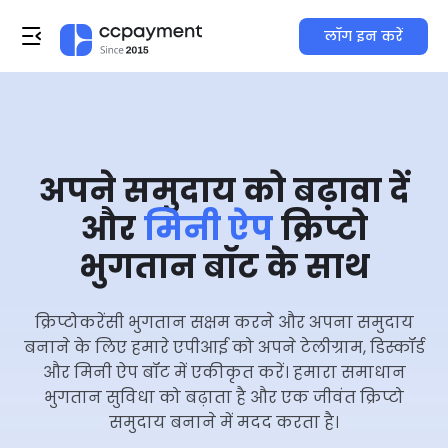
लॉग इन करें
अपने समुदाय को बढ़ावा दें
और
मिनी ऐप
क्रिप्टो
भुगतान बॉट के साथ
क्रिप्टोकरेंसी भुगतान सक्षम करने और अपना समुदाय
बनाने के लिए हमारे एपीआई को अपने टेलीग्राम, डिस्कॉर्ड
और मिनी ऐप बॉट में एकीकृत करें। हमारा समाधान
भुगतान सुविधा को बढ़ाता है और एक जीवंत क्रिप्टो
समुदाय बनाने में मदद करता है।