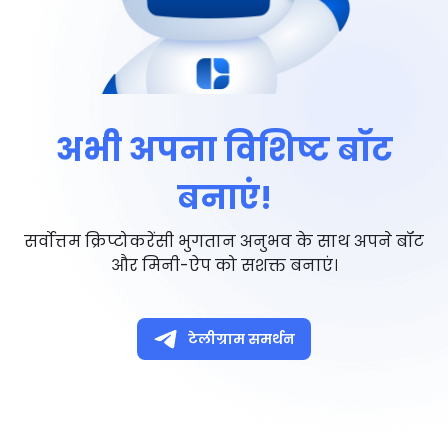
अभी अपना विशिष्ट बॉट
बनाएं!
सर्वोत्तम क्रिप्टोकरेंसी भुगतान अनुभव के साथ अपने बॉट
और मिनी-ऐप को सशक्त बनाएं।
टेलीग्राम समर्थन