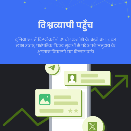
विश्वव्यापी पहुँच
दुनिया भर में क्रिप्टोकरेंसी उपयोगकर्ताओं के बढ़ते बाजार का
लाभ उठाएं, पारंपरिक फिएट मुद्राओं से परे अपने समुदाय के
भुगतान विकल्पों का विस्तार करें।