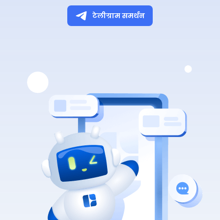
टेलीग्राम समर्थन