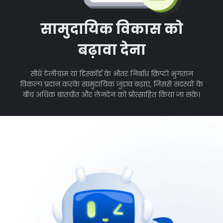
सामुदायिक विकास को
बढ़ावा देना
सीधे टेलीग्राम या डिस्कॉर्ड के भीतर निर्बाध क्रिप्टो भुगतान
विकल्प प्रदान करके सामुदायिक जुड़ाव बढ़ाएं, जिससे सदस्यों के
बीच अधिक बातचीत और लेनदेन को प्रोत्साहित किया जा सके।