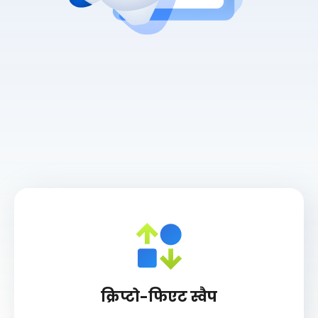
क्रिप्टो-फिएट स्वैप