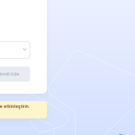
imdi öde
 etkinleştirin.