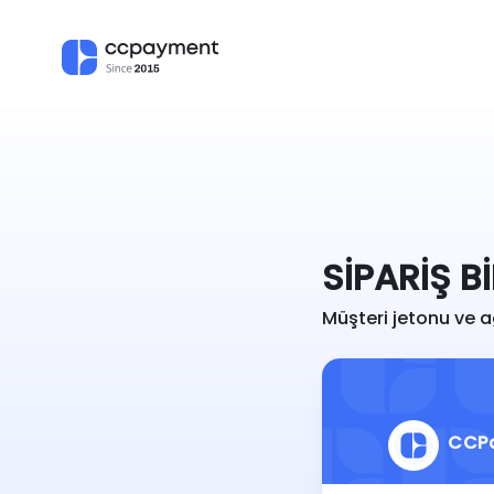
SIPARIŞ B
Müşteri jetonu ve a
CCP