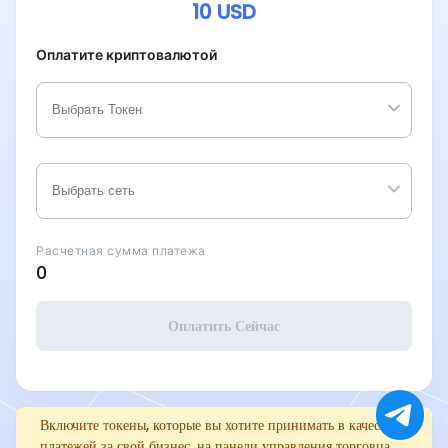
10
USD
Оплатите криптовалютой
Расчетная сумма платежа
0
Оплатить Сейчас
Включите токены, которые вы хотите принимать в качестве
платежей за свой бизнес, на панели управления торговца.