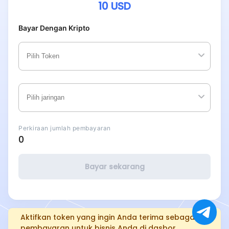
10
USD
Bayar Dengan Kripto
Perkiraan jumlah pembayaran
0
Bayar sekarang
Aktifkan token yang ingin Anda terima sebagai
pembayaran untuk bisnis Anda di dasbor