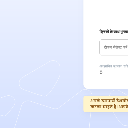
क्रिप्टो के साथ भुगता
अनुमानित भुगतान राश
0
अपने व्यापारी डैशबोर
करना चाहते हैं। आपक