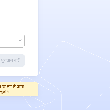
भुगतान करें
 रूप में प्राप्त
ुनेंगे