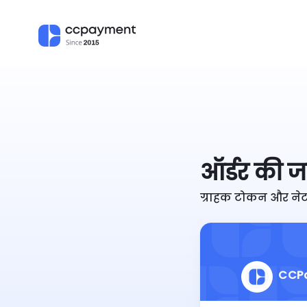
ऑर्डर की जा
ग्राहक टोकन और नेटव
CCP